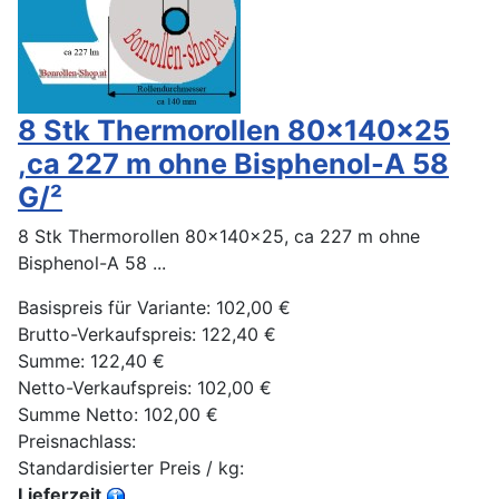
8 Stk Thermorollen 80x140x25
,ca 227 m ohne Bisphenol-A 58
G/²
8 Stk Thermorollen 80x140x25, ca 227 m ohne
Bisphenol-A 58 ...
Basispreis für Variante:
102,00 €
Brutto-Verkaufspreis:
122,40 €
Summe:
122,40 €
Netto-Verkaufspreis:
102,00 €
Summe Netto:
102,00 €
Preisnachlass:
Standardisierter Preis / kg:
Lieferzeit