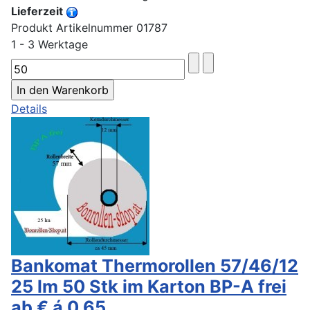
Lieferzeit
Produkt Artikelnummer 01787
1 - 3 Werktage
Details
Bankomat Thermorollen 57/46/12
25 lm 50 Stk im Karton BP-A frei
ab € á 0,65