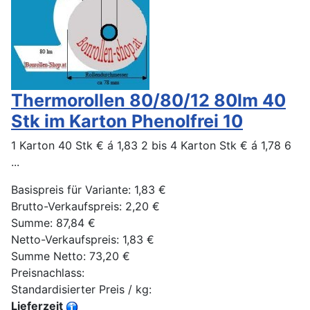
Thermorollen 80/80/12 80lm 40
Stk im Karton Phenolfrei 10
1 Karton 40 Stk € á 1,83 2 bis 4 Karton Stk € á 1,78 6
...
Basispreis für Variante:
1,83 €
Brutto-Verkaufspreis:
2,20 €
Summe:
87,84 €
Netto-Verkaufspreis:
1,83 €
Summe Netto:
73,20 €
Preisnachlass:
Standardisierter Preis / kg:
Lieferzeit