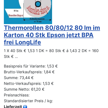
Thermorollen 80/80/12 80 lm im
Karton 40 Stk Epson jetzt BPA
frei LongLife
1 X 40 Stk € 1,53 1 DK = 80 Stk € á 1,43 2 DK = 160
Stk € ...
Basispreis für Variante:
1,53 €
Brutto-Verkaufspreis:
1,84 €
Summe:
73,44 €
Netto-Verkaufspreis:
1,53 €
Summe Netto:
61,20 €
Preisnachlass:
Standardisierter Preis / kg:
Lieferzeit