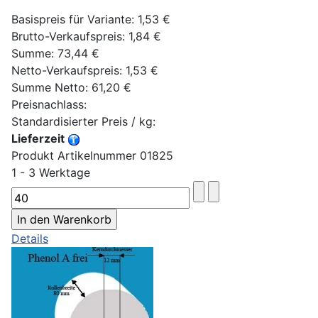
Basispreis für Variante:
1,53 €
Brutto-Verkaufspreis:
1,84 €
Summe:
73,44 €
Netto-Verkaufspreis:
1,53 €
Summe Netto:
61,20 €
Preisnachlass:
Standardisierter Preis / kg:
Lieferzeit
Produkt Artikelnummer 01825
1 - 3 Werktage
Details