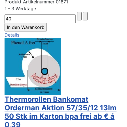
Produkt Artikelnummer 01871
1 - 3 Werktage
Details
Thermorollen Bankomat
Orderman Aktion 57/35/12 13lm
50 Stk im Karton bpa frei ab € á
0,39