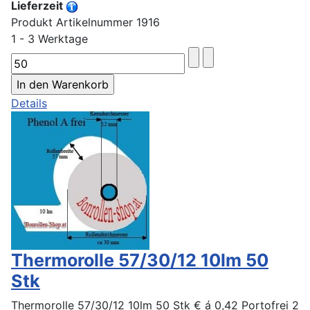
Lieferzeit
Produkt Artikelnummer 1916
1 - 3 Werktage
Details
Thermorolle 57/30/12 10lm 50
Stk
Thermorolle 57/30/12 10lm 50 Stk € á 0,42 Portofrei 2