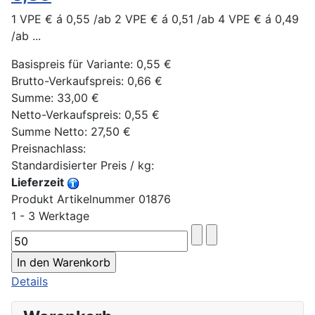
1 VPE € á 0,55 /ab 2 VPE € á 0,51 /ab 4 VPE € á 0,49
/ab ...
Basispreis für Variante:
0,55 €
Brutto-Verkaufspreis:
0,66 €
Summe:
33,00 €
Netto-Verkaufspreis:
0,55 €
Summe Netto:
27,50 €
Preisnachlass:
Standardisierter Preis / kg:
Lieferzeit
Produkt Artikelnummer 01876
1 - 3 Werktage
Details