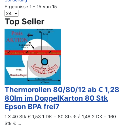
Ergebnisse 1 – 15 von 15
Top Seller
Thermorollen 80/80/12 ab € 1,28
80lm im DoppelKarton 80 Stk
Epson BPA frei7
1 X 40 Stk € 1,53 1 DK = 80 Stk € á 1,48 2 DK = 160
Stk € ...