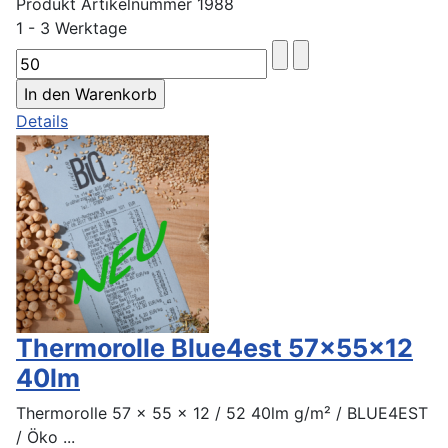
Produkt Artikelnummer 1988
1 - 3 Werktage
Details
Thermorolle Blue4est 57x55x12
40lm
Thermorolle 57 x 55 x 12 / 52 40lm g/m² / BLUE4EST
/ Öko ...