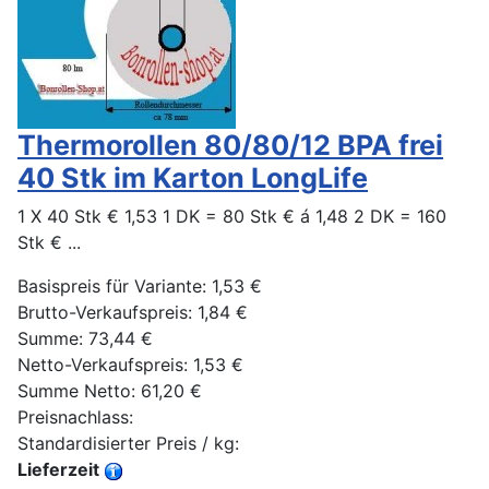
Thermorollen 80/80/12 BPA frei
40 Stk im Karton LongLife
1 X 40 Stk € 1,53 1 DK = 80 Stk € á 1,48 2 DK = 160
Stk € ...
Basispreis für Variante:
1,53 €
Brutto-Verkaufspreis:
1,84 €
Summe:
73,44 €
Netto-Verkaufspreis:
1,53 €
Summe Netto:
61,20 €
Preisnachlass:
Standardisierter Preis / kg:
Lieferzeit