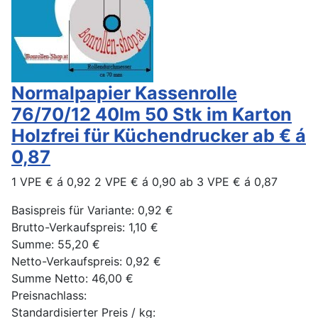
Normalpapier Kassenrolle
76/70/12 40lm 50 Stk im Karton
Holzfrei für Küchendrucker ab € á
0,87
1 VPE € á 0,92 2 VPE € á 0,90 ab 3 VPE € á 0,87
Basispreis für Variante:
0,92 €
Brutto-Verkaufspreis:
1,10 €
Summe:
55,20 €
Netto-Verkaufspreis:
0,92 €
Summe Netto:
46,00 €
Preisnachlass:
Standardisierter Preis / kg: