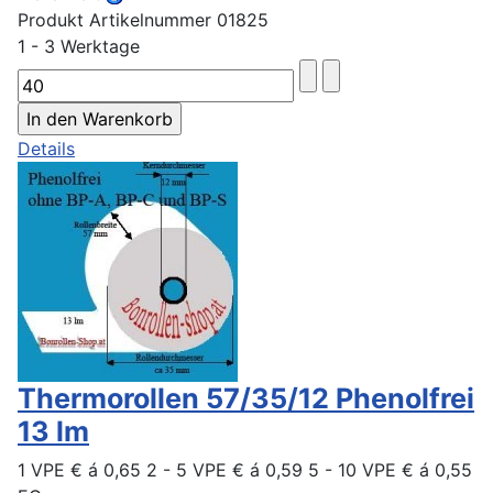
Produkt Artikelnummer 01825
1 - 3 Werktage
Details
Thermorollen 57/35/12 Phenolfrei
13 lm
1 VPE € á 0,65 2 - 5 VPE € á 0,59 5 - 10 VPE € á 0,55