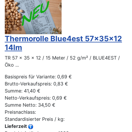
Thermorolle Blue4est 57x35x12
14lm
TR 57 x 35 x 12 / 15 Meter / 52 g/m² / BLUE4EST /
Öko ...
Basispreis für Variante:
0,69 €
Brutto-Verkaufspreis:
0,83 €
Summe:
41,40 €
Netto-Verkaufspreis:
0,69 €
Summe Netto:
34,50 €
Preisnachlass:
Standardisierter Preis / kg:
Lieferzeit